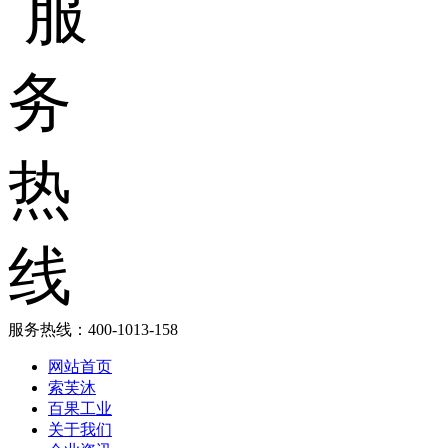
服务热线：
400-1013-158
网站首页
索芙沐
百果工业
关于我们