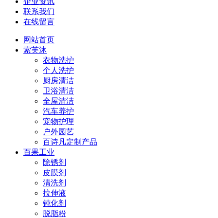
企业资讯
联系我们
在线留言
网站首页
索芙沐
衣物洗护
个人洗护
厨房清洁
卫浴清洁
全屋清洁
汽车养护
宠物护理
户外园艺
百诗凡定制产品
百果工业
除锈剂
皮膜剂
清洗剂
拉伸液
钝化剂
脱脂粉