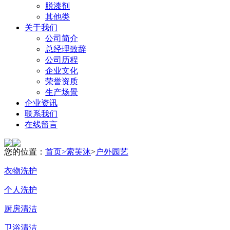
脱漆剂
其他类
关于我们
公司简介
总经理致辞
公司历程
企业文化
荣誉资质
生产场景
企业资讯
联系我们
在线留言
您的位置：
首页>
索芙沐
>
户外园艺
衣物洗护
个人洗护
厨房清洁
卫浴清洁