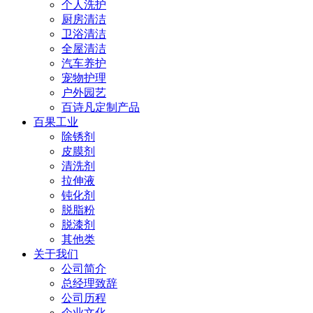
个人洗护
厨房清洁
卫浴清洁
全屋清洁
汽车养护
宠物护理
户外园艺
百诗凡定制产品
百果工业
除锈剂
皮膜剂
清洗剂
拉伸液
钝化剂
脱脂粉
脱漆剂
其他类
关于我们
公司简介
总经理致辞
公司历程
企业文化