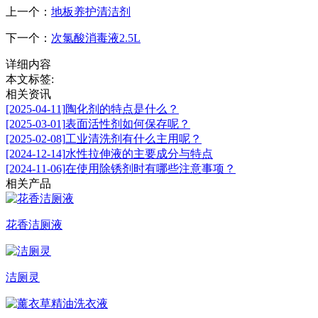
上一个：
地板养护清洁剂
下一个：
次氯酸消毒液2.5L
详细内容
本文标签:
相关资讯
[2025-04-11]
陶化剂的特点是什么？
[2025-03-01]
表面活性剂如何保存呢？
[2025-02-08]
工业清洗剂有什么主用呢？
[2024-12-14]
水性拉伸液的主要成分与特点
[2024-11-06]
在使用除锈剂时有哪些注意事项？
相关产品
花香洁厕液
洁厕灵