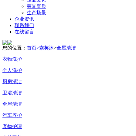
荣誉资质
生产场景
企业资讯
联系我们
在线留言
您的位置：
首页>
索芙沐
>
全屋清洁
衣物洗护
个人洗护
厨房清洁
卫浴清洁
全屋清洁
汽车养护
宠物护理