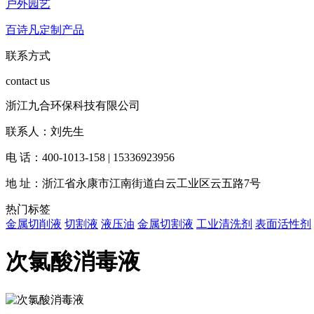
户外园艺
百诗凡定制产品
联系方式
contact us
浙江九合环保科技有限公司
联系人：刘先生
电 话：400-1013-158 | 15336923956
地 址：浙江省永康市江南街道白云工业区云五路7号
热门标签
金属切削液
切割液
液压油
金属切割液
工业清洗剂
表面活性剂
次氯酸消毒液