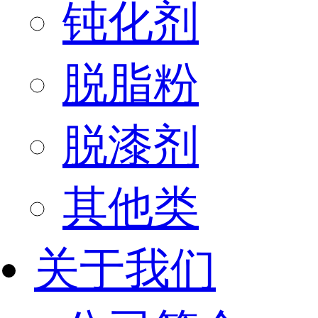
钝化剂
脱脂粉
脱漆剂
其他类
关于我们