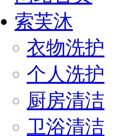
索芙沐
衣物洗护
个人洗护
厨房清洁
卫浴清洁