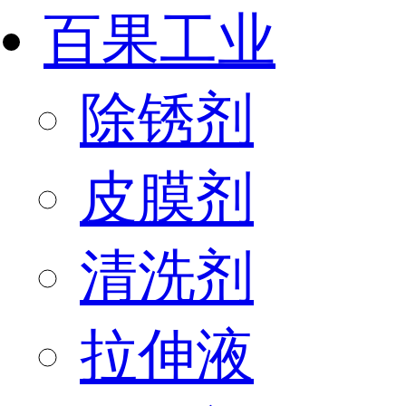
百果工业
除锈剂
皮膜剂
清洗剂
拉伸液