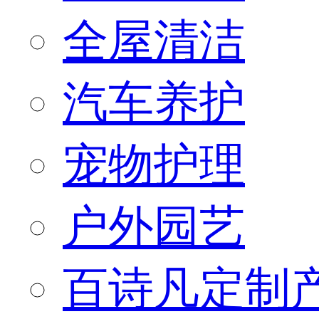
全屋清洁
汽车养护
宠物护理
户外园艺
百诗凡定制