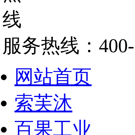
服务热线：
400
网站首页
索芙沐
百果工业