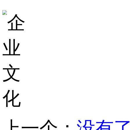
上一个：
没有