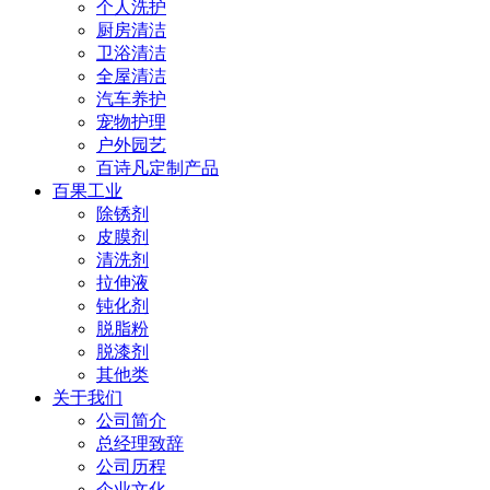
个人洗护
厨房清洁
卫浴清洁
全屋清洁
汽车养护
宠物护理
户外园艺
百诗凡定制产品
百果工业
除锈剂
皮膜剂
清洗剂
拉伸液
钝化剂
脱脂粉
脱漆剂
其他类
关于我们
公司简介
总经理致辞
公司历程
企业文化