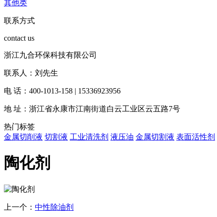
其他类
联系方式
contact us
浙江九合环保科技有限公司
联系人：刘先生
电 话：400-1013-158 | 15336923956
地 址：浙江省永康市江南街道白云工业区云五路7号
热门标签
金属切削液
切割液
工业清洗剂
液压油
金属切割液
表面活性剂
陶化剂
上一个：
中性除油剂