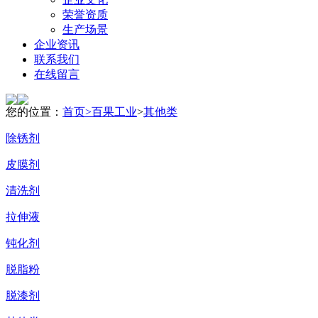
荣誉资质
生产场景
企业资讯
联系我们
在线留言
您的位置：
首页>
百果工业
>
其他类
除锈剂
皮膜剂
清洗剂
拉伸液
钝化剂
脱脂粉
脱漆剂